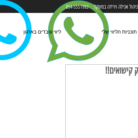
הול אכילה ו
ירידה
במשקל
054-5551982
תוכניות הליווי שלי
ליווי עובדים בארגון
 קישואים!!