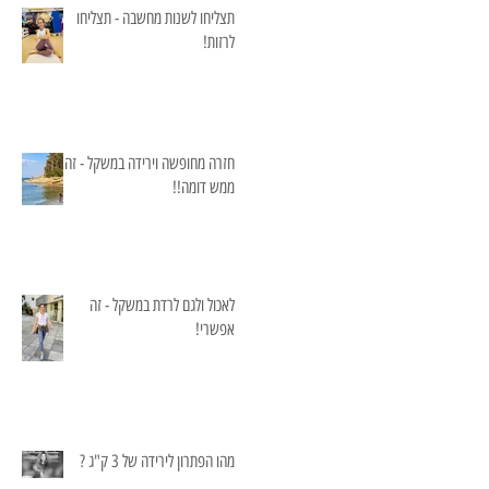
תצליחו לשנות מחשבה - תצליחו
לרזות!
חזרה מחופשה וירידה במשקל - זה
ממש דומה!!
לאכול ולגם לרדת במשקל - זה
אפשרי!
מהו הפתרון לירידה של 3 ק"ג ?