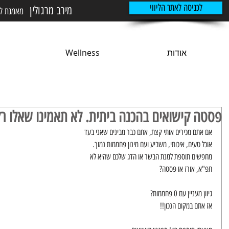
לכניסה לאתר הליווי
מירב מרגולין
מאמנת לני
אודות
Wellness
פסטה קישואים בהכנה ביתית. לא תאמינו שאלו רק
אם אתם מכירים אותי קצת, אתם כבר מבינים שאני בעד 
אוכל טעים, איכותי, משביע ועם מינון פחממות נמוך. 
מחפשים תוספת למנת הבשר או הדג שלכם שהיא לא 
תפ"א, אורז או פסטה? 
גיוון מעניין עם 0 פחממות? 
יך נרגיש פחות רעבים?
אז אתם במקום הנכון!!