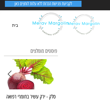
לקביעת פגישת הכרות ללא עלות לוחצים כאן
בית
פוסטים מומלצים
סלק - ירק עשיר בחומרי רפואה
א