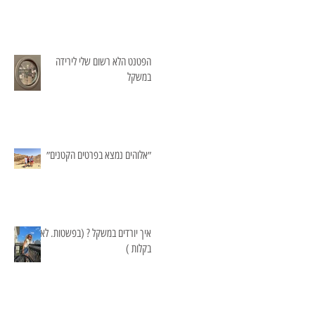
הפטנט הלא רשום שלי לירידה
במשקל
״אלוהים נמצא בפרטים הקטנים״
איך יורדים במשקל ? (בפשטות. לא
בקלות )