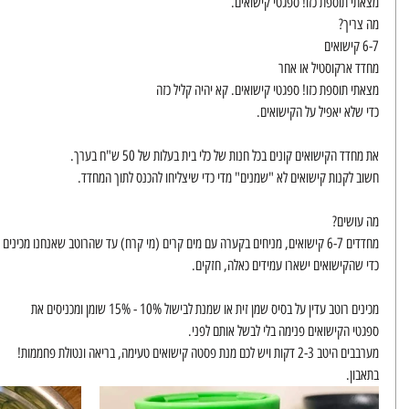
מצאתי תוספת כזו! ספגטי קישואים. 
מה צריך? 
6-7 קישואים
מחדד ארקוסטיל או אחר 
מצאתי תוספת כזו! ספגטי קישואים. קא יהיה קליל כזה
כדי שלא יאפיל על הקישואים. 
את מחדד הקישואים קונים בכל חנות של כלי בית בעלות של 50 ש"ח בערך. 
חשוב לקנות קישואים לא "שמנים" מדי כדי שיצליחו להכנס לתוך המחדד. 
מה עושים? 
מחדדים 6-7 קישואים, מניחים בקערה עם מים קרים (מי קרח) עד שהרוטב שאנחנו מכינים מוכן
כדי שהקישואים ישארו עמידים כאלה, חזקים. 
מכינים רוטב עדין על בסיס שמן זית או שמנת לבישול 10% - 15% שומן ומכניסים את 
ספגטי הקישואים פנימה בלי לבשל אותם לפני. 
מערבבים היטב 2-3 דקות ויש לכם מנת פסטה קישואים טעימה, בריאה ונטולת פחממות!
בתאבון. 