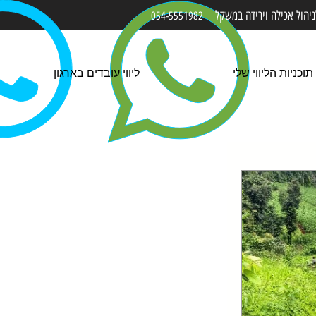
הול אכילה ו
ירידה
במשקל
054-5551982
תוכניות הליווי שלי
ליווי עובדים בארגון