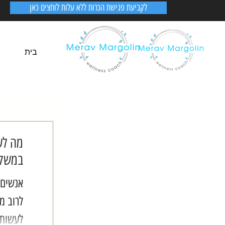
לקביעת פגישת הכרות ללא עלות לוחצים כאן
בית
מה לע
במשקל
אנשים 
לרוב מ
לעשות ש