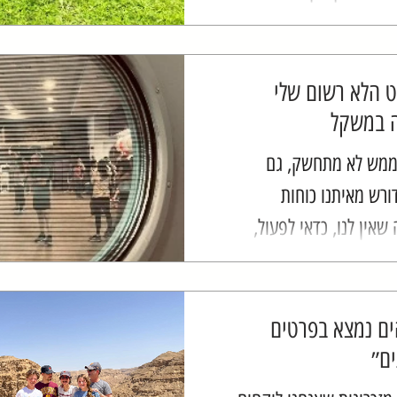
כלים. הם מבקשים לאמץ
דשה, מהפכנית, כזו
לא...
 הלא רשום שלי
ה במשקל
ממש לא מתחשק, גם
ורש מאיתנו כוחות
שאין לנו, כדאי לפעול,
 בסופו של דבר, מגוון
ת שלו מוביל לירידה
 אני...
ים נמצא בפרטים
ם״