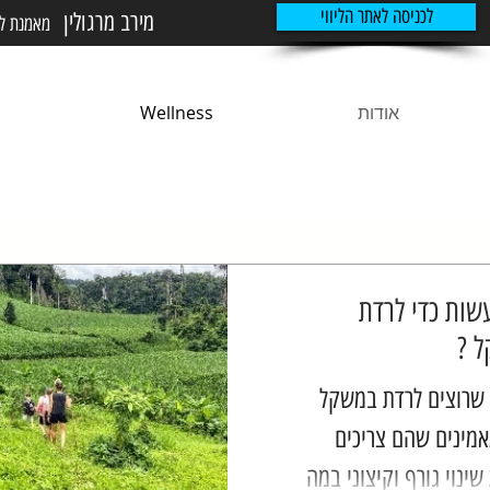
לכניסה לאתר הליווי
מירב מרגולין
מאמנת לני
אודות
Wellness
שות כדי לרדת
 ?
שרוצים לרדת במשקל
אמינים שהם צריכים
ינוי גורף וקיצוני במה