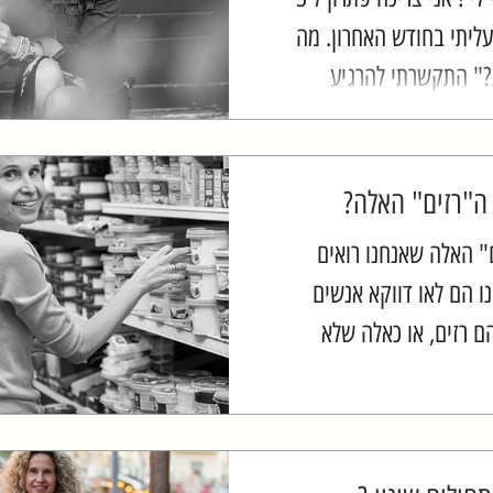
ליתי בחודש האחרון. מה
" התקשרתי להרגיע
בעיקר להזכיר לה שאחרי
 במשקל יציב, זה...
ה"רזים" האלה?
" האלה שאנחנו רואים
ו הם לאו דווקא אנשים
ם רזים, או כאלה שלא
 לאכול, וממש לא בטוח
 נוגעים בפחממות
....