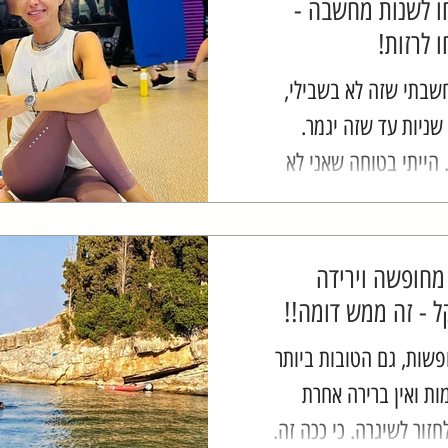
ו לשנות מחשבה -
 לרזות!
שבתי שזה לא בשבילי,
שניות עד שזה יגמר.
 הייתי בטוחה שאני לא
אנשים שיכולים להצליח
ח לי לא מעט זמן, אבל...
מחופשה וירידה
 - זה ממש דומה!!
פשות, גם הטובות ביותר
ות ואין ברירה אחרת
זור לשיגרה. כי ככה זה.