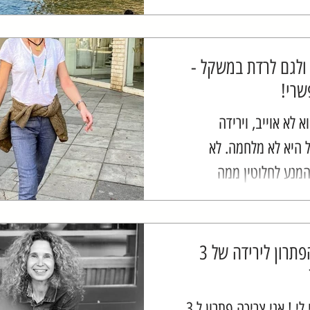
כולנו שחופשה לא יכולה
לנצח. לעשות מה
 ולגם לרדת במשקל -
שרי!
א לא אוייב, וירידה
היא לא מלחמה. לא
המנע לחלוטין ממה
 אוהבים לאכול, או
ר בכל פעם שדברים לא
כפי...
מהו הפתרון לירידה של 3
"תעזרי לי ! אני צריכה פתרון ל 3