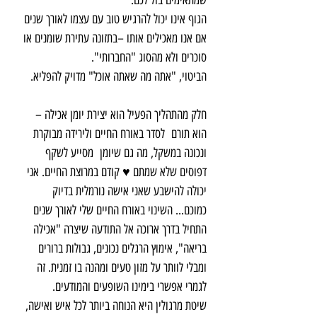
שמתאימים בול לכם.
הגוף אינו יכול להרגיש טוב עם עצמו לאורך שנים
אם אנו מאכילים אותו –בתזונה עתירת שומנים או
סוכרים ולא מהסוג "החברותי".
הביטוי, "אתה מה שאתה אוכל" מדויק להפליא.
חלק מהתהליך הפעיל הוא יצירת יומן אכילה –
הוא תורם לסדר באורח החיים ולירידה מבוקרת
ונכונה במשקל, מה גם שיומן מסייע לשקף
דפוסים שלא שמתם ♥ קודם במרוצת החיים. אני
יכולה להישבע שאני אישה נורמלית בדיוק
כמוכם... השינוי באורח החיים שלי לאורך שנים
התחיל בדרך ארוכה אל התודעה שיצרה "אכילה
בריאה", אימוץ הרגלים נכונים, גבולות ברורים
ומבלי לוותר על מזון טעים ומהנה בו זמנית. זה
לגמרי אפשרי בימינו השופעים והמודעים.
שיטת מרגולין היא הנוחה ביותר לכל איש ואישה,