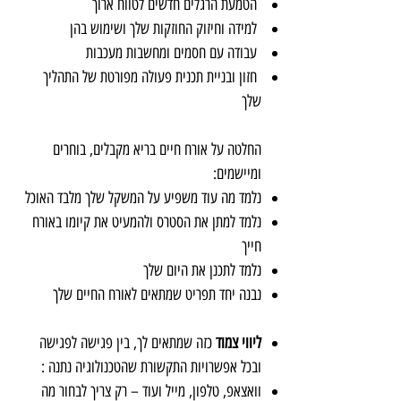
הטמעת הרגלים חדשים לטווח ארוך
למידה וחיזוק החוזקות שלך ושימוש בהן
עבודה עם חסמים ומחשבות מעכבות
חזון ובניית תכנית פעולה מפורטת של התהליך
שלך
החלטה על אורח חיים בריא מקבלים, בוחרים
ומיישמים:
נלמד מה עוד משפיע על המשקל שלך מלבד האוכל
נלמד למתן את הסטרס ולהמעיט את קיומו באורח
חייך
נלמד לתכנן את היום שלך
נבנה יחד תפריט שמתאים לאורח החיים שלך
ליווי צמוד
כזה שמתאים לך, בין פגישה לפגישה
ובכל אפשרויות התקשורת שהטכנולוגיה נתנה :
וואצאפ, טלפון, מייל ועוד – רק צריך לבחור מה