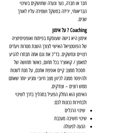
חבר או חברה, נער ונערה שחושקים בשינוי
הבריאותי, ירידה במשקל ושמירה עליו לאורך
שנים.
Coaching ? על אימון
אימון היא גישה שעוסקת בפיתוח ואופטימיזציה
של הפוטנציאל האישי לצורך השגת מטרות ויעדים
רצויים ונחשקים. בד"כ את וגם אתה תבחרו להגיע
למאמן / קואוצ'ר בכל תחום, כאשר תחושה של
תסכול ממצב קיים אופפת אתכם, על מנת לשנות
ולהיפטר ממנה לכיוון מצב חיובי ומניע יותר שאתם
ממש רוצים – וצודקים.
האימון הוא החלק הפעיל בתהליך בדרך לשינוי
ולבחירות נכונות לכם:
שינוי הרגלים
שינוי חשיבה מעכבת
הנעה לפעולה