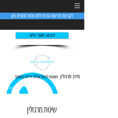
לקביעת פגישת הכרות ללא עלות לוחצים כאן
לכניסה לאתר הליווי
מירב מרגולין
מאמנת לניהול אכילה ו
ירידה
במשקל
054-5551982
שיטת מרגולין