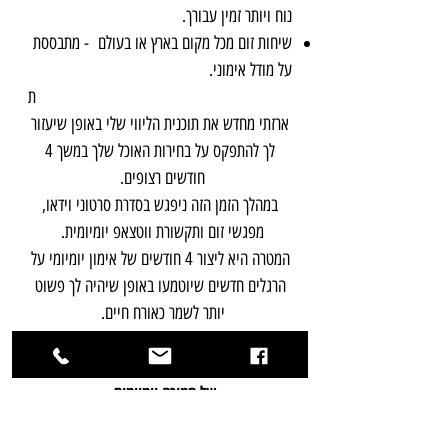
נוח ויותר זמין עבורך.
שיחות זום מכל מקום בארץ או בעולם - מתבססת
על מודל אימוני.
ת
ארזתי מחדש את תוכנית הליווי שלי באופן שיעזור
לך להתפקס על בחירות האוכל שלך במשך 4
חודשים רצופים.
במהלך הזמן הזה ניפגש בסדרת סרטוני וידאו,
מפגשי זום ותקשורת ווטצאפ יומיומית.
המטרה היא ליצור 4 חודשים של אימון יומיומי על
הרגלים חדשים שיוטמעו באופן שיהיה לך פשוט
יותר לשמר כאורח חיים.
מחיר התוכנית הוא 3200 ש"ח. 4 חודשים מלאים
של תמיכה יומיומית.
ניתן לשלם בתוכנית של עד 10 תשלומים ללא