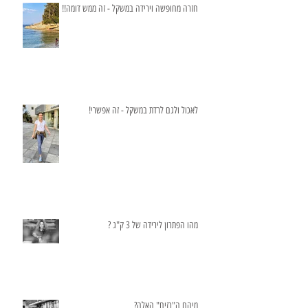
חזרה מחופשה וירידה במשקל - זה ממש דומה!!
לאכול ולגם לרדת במשקל - זה אפשרי!
מהו הפתרון לירידה של 3 ק"ג ?
מיהם ה"רזים" האלה?