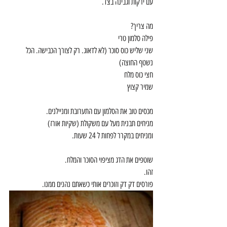
עם ירקות וגבינה בצד. 
מה צריך?
פילה סלמון טרי
שני שליש כוס סוכר (לא לדאוג. רק לצורך הכבישה. הכל 
נשטף החוצה)
חצי כוס מלח
שמיר קצוץ
מכסים טוב את הסלמון עם התערובת ומניילנים. 
מניחים תבנית מעל עם משקולת (שקיות אורז)
ומניחים במקרר לפחות ל 24 שעות. 
שוטפים את הדג מציפוי הסוכר והמלח.
זהו. 
פורסים דק דק וזוכרים אותי כשאתם נהנים ממנו. 