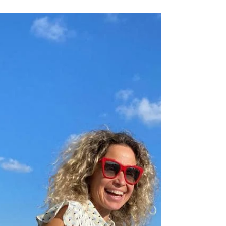
מירב, את מלווה מדהימה. מאוד מקצועית, קשובה ואכפתית והליווי
היומי שלך מחזק ונותן מוטיבציה. זכיתי שתלווי אותי בתהליך שהיה כ
כך שפוט ומהנה...