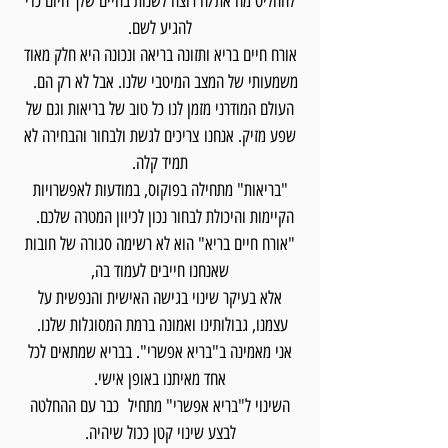
להחליט מה את/ה רוצה לשנות בחיים שלך היום כדי
להגיע לשם.
אורח חיים בריא ותזונה בריאה ונכונה היא חלק מאוד
משמעותי של המצב המיטבי שלנו. אבל לא רק הם.
העולם המודרני מזמן לנו כל טוב של בריאות וגם של
שפע מזיק. אנחנו צריכים לגשת ולבחור והבחירה לא
תמיד קלה.
"בריאות" מתחילה בפוקוס, במודעות לאפשרויות
הקיימות והיכולת לבחור נכון לכיוון המטרה שלכם.
"אורח חיים בריא" הוא לא רשימה סגורה של חובות
שאנחנו חייבים לעמוד בה,
אלא בעיקר שינוי בגישה האישית והנפשית על
עצמנו, גבולותינו ואמונה ברמת המסוגלות שלנו.
אני מאמינה ב"בריא אפשרי". בבריא שמתאים לכל
אחד מאיתנו באופן אישי.
השינוי ל"בריא אפשרי" מתחיל כבר עם ההחלטה
לבצע שינוי קטן ככול שיהיה.