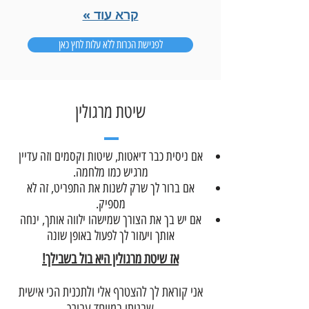
קרא עוד »
לפגישת הכרות ללא עלות לחץ כאן
שיטת מרגולין
אם ניסית כבר דיאטות, שיטות וקסמים וזה עדיין
מרגיש כמו מלחמה.
אם ברור לך שרק לשנות את התפריט, זה לא
מספיק.
אם יש בך את הצורך שמישהו ילווה אותך, ינחה
אותך ויעזור לך לפעול באופן שונה
אז שיטת מרגולין היא בול בשבילך!
אני קוראת לך להצטרף אלי ולתכנית הכי אישית
שבניתי במיוחד עבורך