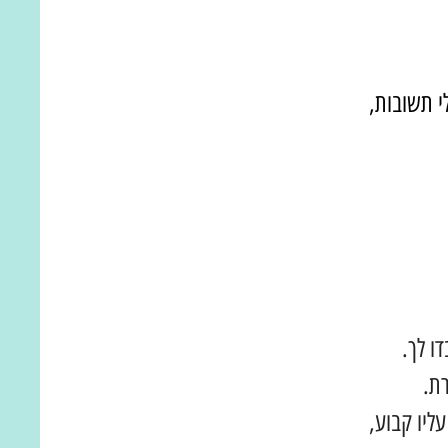
י תשובות,
ו לך.
ת.
ליו קבוע,