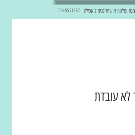
נת ומלווה אישית לניהול אכילה
054-5551982
 לא עובדת