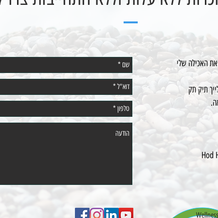
 את האכילה שלי
ייך תיק תק
ה.