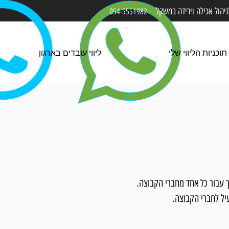
הול אכילה ו
ירידה
במשקל
054-5551982
תוכניות הליווי שלי
ליווי עובדים בארגון
ך עבור כל אחד מחברי הקבוצה.
יל לחברי הקבוצה.