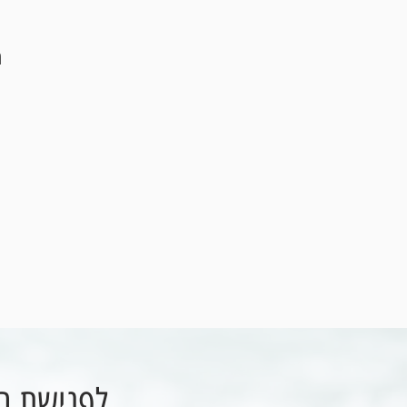
מ
לפגישת הכ