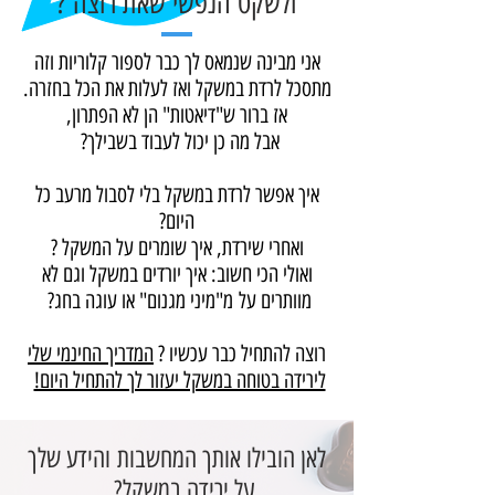
ולשקט הנפשי שאת רוצה ?
אני מבינה שנמאס לך כבר לספור קלוריות וזה
מתסכל לרדת במשקל ואז לעלות את הכל בחזרה.
אז ברור ש"דיאטות" הן לא הפתרון,
אבל מה כן יכול לעבוד בשבילך?
איך אפשר לרדת במשקל בלי לסבול מרעב כל
היום?
ואחרי שירדת, איך שומרים על המשקל ?
ואולי הכי חשוב: איך יורדים במשקל וגם לא
מוותרים על מ"מיני מגנום" או עוגה בחג?
רוצה להתחיל כבר עכשיו ?
המדריך החינמי שלי
לירידה בטוחה במשקל יעזור לך להתחיל היום!
לאן הובילו אותך המחשבות והידע שלך
על ירידה במשקל?