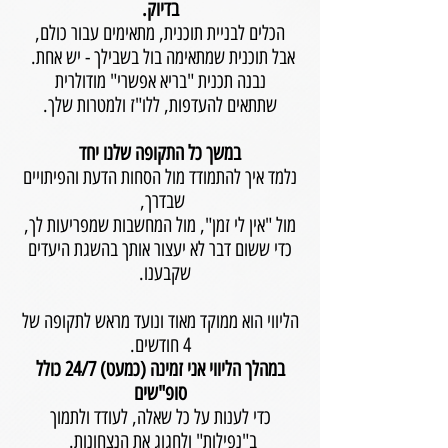
בדיוק.
הכלים לבניית תוכנית, מתאימים עבור כולם,
אבל תוכנית שמתאימה בול בשבילך - יש אחת.
נבנה תכנית "בריא אפשרי" מודולרית
שתתאים להעדפות, ללו"ז ולמטרות שלך.
במשך כל התקופה שלנו יחד
נלמד איך להתמודד מול הסחות הדעת והפיתויים
שבדרך,
מול "אין לי זמן", מול המחשבות שמפריעות לך,
כדי ששום דבר לא יעצור אותך בהשגת היעדים
שקבענו.
הליווי הוא ממוקד מאוד ונועד מראש לתקופה של
4 חודשים.
במהלך הליווי אני זמינה (כמעט) 24/7 כולל
סופ"שים
כדי לענות על כל שאלה, לעודד ולתמוך
ב"נפילות" ולחגוג את הנצחונות.