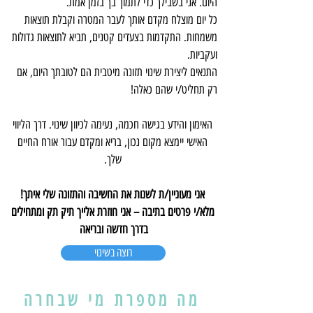
היום. אני בשבילך כדי לתמוך בך בזמן אמת.
כל יום מוצלח מקדם אותך לעבר המטרה וקבלת תוצאות
משמחות.
התקדמות בצעדים קטנים, תביא לתוצאות גדולות
ועקביות.
התנאים ליצירת שינוי תזונה מיטבית הם לטובתך היום, אם
רק תחליט/י שהם כאלה!
האימון והידע בגישה חכמה, נעימה לכיוון שינוי. דרך הליווי
האישי יימצא מקום נכון, בריא ומקדם עבור אורח החיים
שלך.
אני מעוניין/ת לשנות את החשיבה והתזונה שלי איתך!
מלא/י פרטים בתיבה – אני חוזרת אלייך תיק תק ומתחילים
בדרך חדשה ובריאה
רוצה בשינוי
מה מספרת מי שבחרה