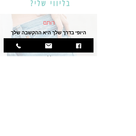
בליווי שלי?
רותם
היופי בדרך שלך היא ההקשבה שלך
לצרכים האישיים
של כל אחת.
בזכותך חזרתי ללבוש הרבה זוגות
מכנסיים...
דורית
מירב עזרה למקד את הכמויות
וניהול יומי...יש שקט עם האוכל
ויש גם ירידה במשקל.