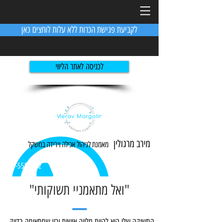
לקביעת פגישת הכרות ללא עלות לוחצים כאן
לכניסה לאתר הליווי
מירב מרגולין
מאמנת לניהול אכילה ו
ירידה
במשקל
054-5551982
"ואל מתאמניי תשוקותי"
התשוקה שלי היא להיות מלווה אישית וכזו שמתאימה בדיוק