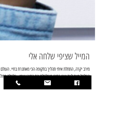
המייל שציפי שלחה אלי
מירב יקרה, התחלת איתי תהליך בתקופה הכי מאתגרת בחיי. העולם
הטלטל מצד לצד ואני בתוכו מיטלטלת וגם בתוך עצמי - טלטלה כפולה
פניתי אליך כי...
שולמית מספרת