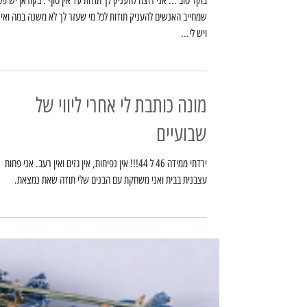
בוקר טוב ... אני רוצה להעניק לך תודות עד אין סוף . בקוראן יש פס
ויש לי...
מונה כותבת לי אחרי ליווי של
שבועיים
ירדתי ממידה 46 ל 44!!! אין נפיחות, אין גזים ואין רעב. אני פחות
עצבנית בבית ואני משחקת עם הבנים שלי תודה שאת נמצאת.