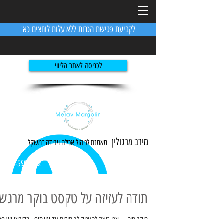
לקביעת פגישת הכרות ללא עלות לוחצים כאן
לכניסה לאתר הליווי
מירב מרגולין
מאמנת לניהול אכילה ו
ירידה
במשקל
054-5551982
תודה לעזיזה על טקסט בוקר מרגש!