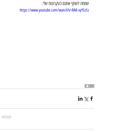
שמחה לשתף אתכם בעקרונות שלי. 
https://www.youtube.com/watch?v=RA8-vyYSzSs
מאמרים