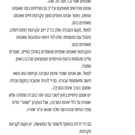
שמלווים אותי כבר מעל 20 שנה.
אנחנו מרגישים מסופקים ובד"כ גם מצליחים במה שאנחנו 
עושים, כאשר אנחנו פועלים מתוך עקרונות חיים שאנחנו 
מאמינים בהם. 
למשל, מקום העבודה שלנו בד"כ ייצג עקרונות דומים לשלנו, 
נתנהל עם המשפחה שלנו לפי דפוסי התנהגות שאנחנו 
מאמינים בהם.
העקרונות שאנחנו אוספים ומשמרים במהלך החיים, שומרים 
עלינו מהסחות הדעת והפיתויים שנמצאים סביבנו באופן 
מתמיד. 
למשל, אם אנחנו שוחרי איכות הסביבה וקיימות הוא נושא 
חשוב ומשמעותי עבורנו, סביר להניח שנעבוד במקום עבודה 
שתומך בערך איכות הסביבה. 
יש אמנם פיתויים בחוץ לשכר גבוה יותר בחברה מתחרה שלא 
שומרת על כללי איכות הסביבה, אבל העקרון "שומר" עלינו 
מפני הפיתוי וההרגשה שלנו שהוא יגרור אחריו. 
גם כדי לרדת במשקל ולשמור על התוצאות, יש מקום לקביעת 
עקרונות.