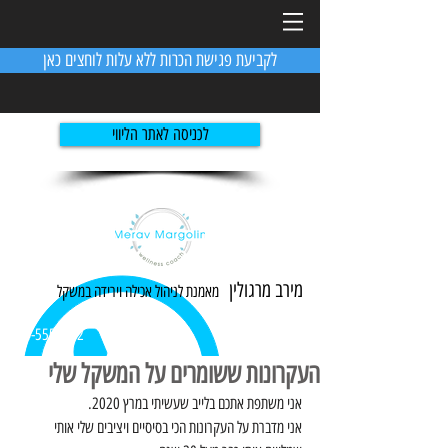
לקביעת פגישת הכרות ללא עלות לוחצים כאן
לכניסה לאתר הליווי
מירב מרגולין
מאמנת לניהול אכילה ו
ירידה
במשקל
054-5551982
העקרונות ששומרים על המשקל שלי
אני משתפת אתכם בלייב שעשיתי במרץ 2020.
אני מדברת על העקרונות הכי בסיסיים ויציבים שלי אותי 