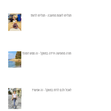
תצליחו לשנות מחשבה - תצליחו לרזות!
חזרה מחופשה וירידה במשקל - זה ממש דומה!!
לאכול ולגם לרדת במשקל - זה אפשרי!