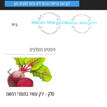
לקביעת פגישת הכרות ללא עלות לוחצים כאן
בית
פוסטים מומלצים
סלק - ירק עשיר בחומרי רפואה
א