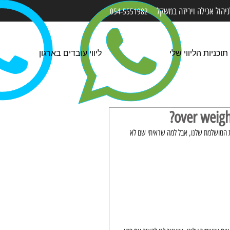
הול אכילה ו
ירידה
במשקל
054-5551982
תוכניות הליווי שלי
ליווי עובדים בארגון
 המושלמת שלנו, אבל למה שראיתי שם לא 