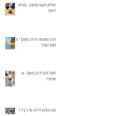
תצליחו לשנות מחשבה - תצליחו
לרזות!
חזרה מחופשה וירידה במשקל - זה
ממש דומה!!
לאכול ולגם לרדת במשקל - זה
אפשרי!
מהו הפתרון לירידה של 3 ק"ג ?