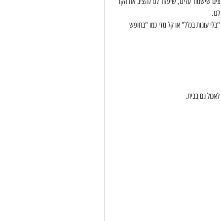
ם שישמור עלינו, שיעזור לנו להציב את הקו 
נו.
בלי עוגות בכלל" או קל מדי כמו "בחופש 
כול גם בבית.   