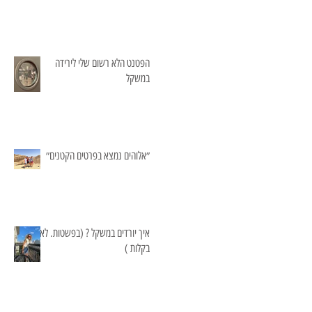
הפטנט הלא רשום שלי לירידה
במשקל
״אלוהים נמצא בפרטים הקטנים״
איך יורדים במשקל ? (בפשטות. לא
בקלות )