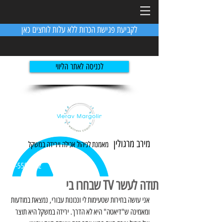
לקביעת פגישת הכרות ללא עלות לוחצים כאן
לכניסה לאתר הליווי
מירב מרגולין
מאמנת לניהול אכילה ו
ירידה
במשקל
054-5551982
תודה לעשר TV שבחרו בי
אני עושה בחירות שטעימות לי ונכונות עבורי, נמצאת במודעות 
ומאמינה ש"דיאטה" היא לא הדרך. ירידה במשקל היא תוצר 