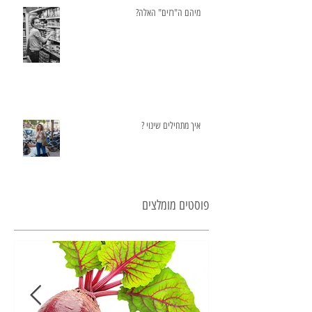
מיהם ה"רזים" האלה?
איך מתחילים שינוי ?
פוסטים מומלצים