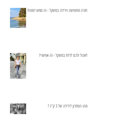
חזרה מחופשה וירידה במשקל - זה ממש דומה!!
לאכול ולגם לרדת במשקל - זה אפשרי!
מהו הפתרון לירידה של 3 ק"ג ?