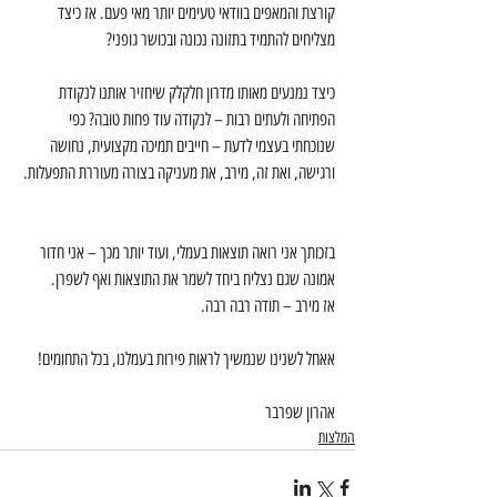
קורצת והמאפים בוודאי טעימים יותר מאי פעם. אז כיצד 
מצליחים להתמיד בתזונה נכונה ובכושר גופני?
כיצד נמנעים מאותו מדרון חלקלק שיחזיר אותנו לנקודת 
הפתיחה ולעתים רבות – לנקודה עוד פחות טובה? כפי 
שנוכחתי בעצמי לדעת – חייבים תמיכה מקצועית, נחושה 
ורגישה, ואת זה, מירב, את מעניקה בצורה מעוררת התפעלות. 
בזכותך אני רואה תוצאות בעמלי, ועוד יותר מכך – אני חדור 
אמונה שגם נצליח ביחד לשמר את התוצאות ואף לשפרן. 
אז מירב – תודה רבה רבה.
אאחל לשנינו שנמשיך לראות פירות בעמלנו, בכל התחומים!
​אהרון שפרבר
המלצות