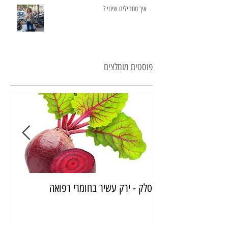
איך מתחילים שינוי ?
פוסטים מומלצים
סלק - ירק עשיר בחומרי רפואה
איך