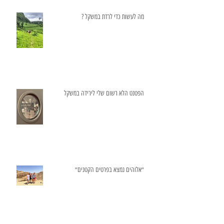
מה לעשות כדי לרדת במשקל ?
הפטנט הלא רשום שלי לירידה במשקל
״אלוהים נמצא בפרטים הקטנים״