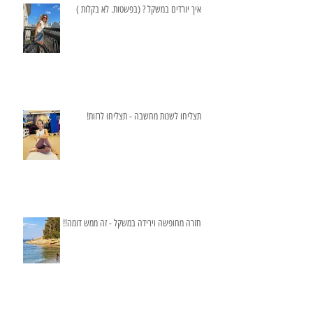
איך יורדים במשקל ? (בפשטות. לא בקלות )
תצליחו לשנות מחשבה - תצליחו לרזות!
חזרה מחופשה וירידה במשקל - זה ממש דומה!!