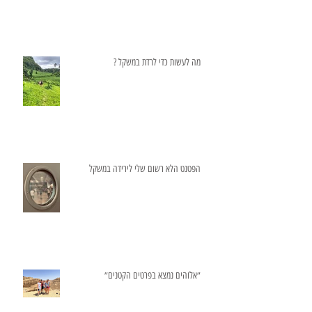
מה לעשות כדי לרדת במשקל ?
הפטנט הלא רשום שלי לירידה במשקל
״אלוהים נמצא בפרטים הקטנים״