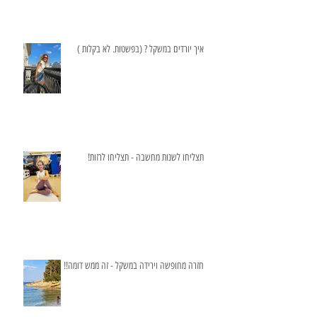
איך יורדים במשקל ? (בפשטות. לא בקלות )
תצליחו לשנות מחשבה - תצליחו לרזות!
חזרה מחופשה וירידה במשקל - זה ממש דומה!!