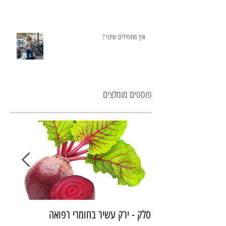
איך מתחילים שינוי ?
פוסטים מומלצים
סלק - ירק עשיר בחומרי רפואה
איך