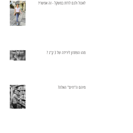
לאכול ולגם לרדת במשקל - זה אפשרי!
מהו הפתרון לירידה של 3 ק"ג ?
מיהם ה"רזים" האלה?