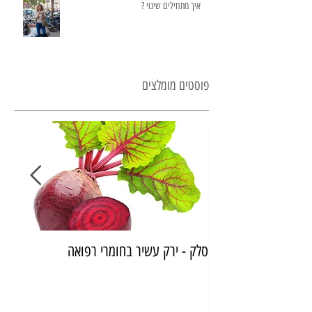
איך מתחילים שינוי ?
פוסטים מומלצים
סלק - ירק עשיר בחומרי רפואה
איך