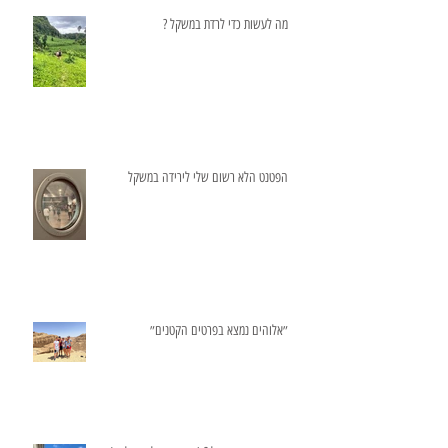
מה לעשות כדי לרדת במשקל ?
הפטנט הלא רשום שלי לירידה במשקל
״אלוהים נמצא בפרטים הקטנים״