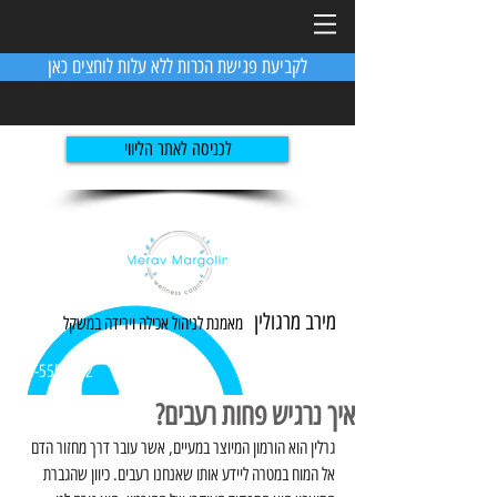
לקביעת פגישת הכרות ללא עלות לוחצים כאן
לכניסה לאתר הליווי
מירב מרגולין
מאמנת לניהול אכילה ו
ירידה
במשקל
054-5551982
איך נרגיש פחות רעבים?
גרלין הוא הורמון המיוצר במעיים, אשר עובר דרך מחזור הדם 
אל המוח במטרה ליידע אותו שאנחנו רעבים. כיוון שהגברת 