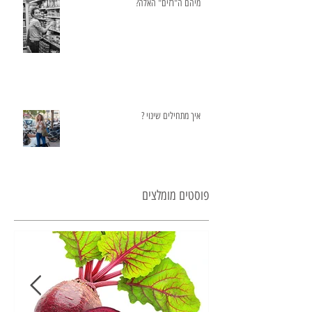
מיהם ה"רזים" האלה?
איך מתחילים שינוי ?
פוסטים מומלצים