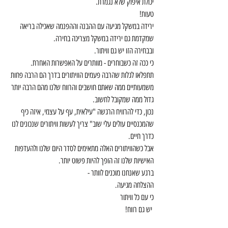
יכולת איפוק שלא נגמרת. 
טעות! 
ירידה במשקל מגיעה עם ההבנה וההפנמה שאכילה בריאה 
שמקדמת גם ירידה במשקל מצריכה בחירה. 
ובבחירה הזו יש גם וויתור. 
כי ככה זה כשבוחרים - מוותרים על האפשרות האחרת.
תתפלאו לגלות שהרבה פעמים הוויתורים בדרך הם הרבה פחות 
משמעותיים ממה שאתם חושבים והרווח שלנו מהם הרבה יותר 
גדול ממה שמקובל לחשוב.
נכון, כדי להרוויח הרגשה "עילאית, עף על עצמי, איזה כיף 
שהמכנסיים עולים עלי שוב" צריך לעשות וויתורים שנכונים לנו 
כדרך חיים. 
אבל כשהוויתורים האלה מתאימים לסדר היום שלנו ולהעדפות 
האישיות שלנו זה הופך להיות פשוט יותר.
ברגע שאנחנו מוכנים לוותר - 
ההצלחה מגיעה. 
כי עם כל וויתור
 יש גם רווח!