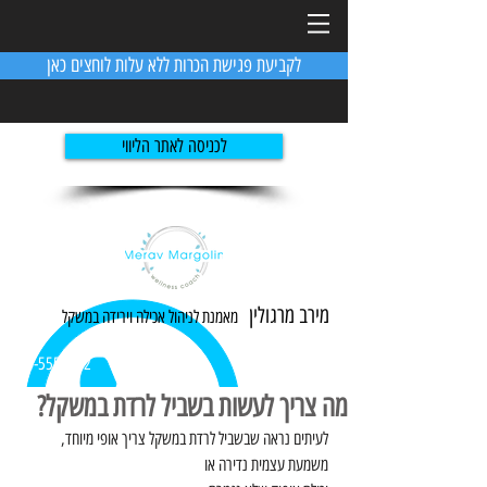
לקביעת פגישת הכרות ללא עלות לוחצים כאן
לכניסה לאתר הליווי
מירב מרגולין
מאמנת לניהול אכילה ו
ירידה
במשקל
054-5551982
מה צריך לעשות בשביל לרדת במשקל?
לעיתים נראה שבשביל לרדת במשקל צריך אופי מיוחד, 
משמעת עצמית נדירה או 