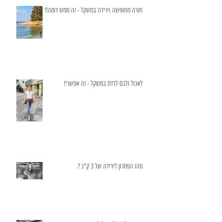
חזרה מחופשה וירידה במשקל - זה ממש דומה!!
לאכול ולגם לרדת במשקל - זה אפשרי!
מהו הפתרון לירידה של 3 ק"ג ?