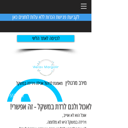
לקביעת פגישת הכרות ללא עלות לוחצים כאן
לכניסה לאתר הליווי
מירב מרגולין
מאמנת לניהול אכילה ו
ירידה
במשקל
054-5551982
לאכול ולגם לרדת במשקל - זה אפשרי!
אוכל הוא לא אוייב,
וירידה במשקל היא לא מלחמה. 