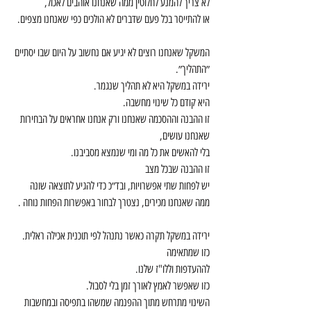
לא צריך להמנע לחלוטין ממה שאנחנו אוהבים לאכול,
או להתייסר בכל פעם שדברים לא הולכים כפי שאנחנו מצפים.
המשקל שאנחנו רוצים לא יגיע אם נחשוב על היום שבו יסתיים 
״התהליך״. 
ירידה במשקל היא לא תהליך שנגמר. 
היא קודם כל שינוי מחשבה. 
זו ההבנה וההסכמה שאנחנו ורק אנחנו אחראים על הבחירות 
שאנחנו עושים,
בלי להאשים את כל מה ומי שנמצא מסביבנו. 
זו ההבנה שבכל מצב 
יש לפחות שתי אפשרויות, ובד״כ כדי להגיע לתוצאה שונה 
ממה שאנחנו מכירים, נצטרך לבחור באפשרות הפחות נוחה . 
ירידה במשקל תקרה כאשר נתנהל לפי תוכנית אכילה ראלית. 
כזו שמתאימה
לההעדפות וללו"ז שלנו. 
כזו שאפשר לאמץ לאורך זמן בלי לסבול.
השינוי מתרחש מתוך ההפנמה שמשהו בתפיסה ובמחשבות 