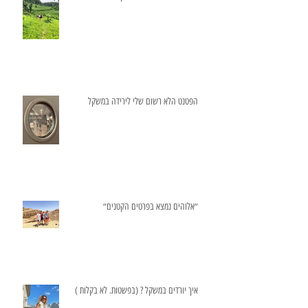
הפטנט הלא רשום שלי לירידה במשקל
״אלוהים נמצא בפרטים הקטנים״
איך יורדים במשקל ? (בפשטות. לא בקלות )