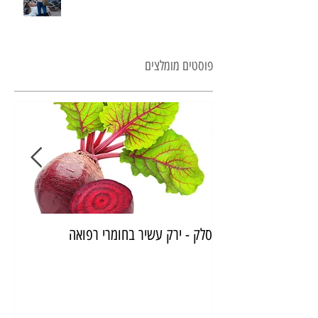
פוסטים מומלצים
סלק - ירק עשיר בחומרי רפואה
איך