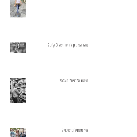
מהו הפתרון לירידה של 3 ק"ג ?
מיהם ה"רזים" האלה?
איך מתחילים שינוי ?