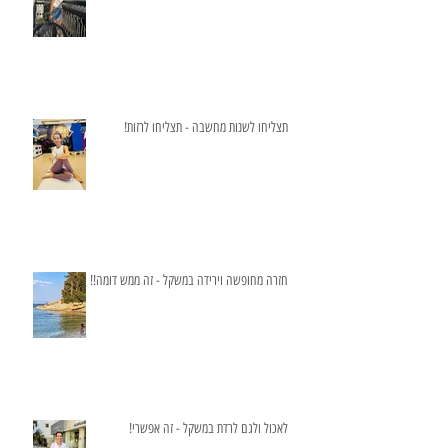
תצליחו לשנות מחשבה - תצליחו לרזות!
חזרה מחופשה וירידה במשקל - זה ממש דומה!!
לאכול ולגם לרדת במשקל - זה אפשרי!