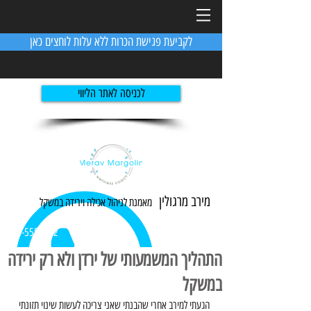
לקביעת פגישת הכרות ללא עלות לוחצים כאן
לכניסה לאתר הליווי
מירב מרגולין
מאמנת לניהול אכילה ו
ירידה
במשקל
054-5551982
התהליך המשמעותי של ירדן ולא רק ירידה
במשקל
הגעתי למירב אחרי שהבנתי שאני צריכה לעשות שינוי תזונתי 