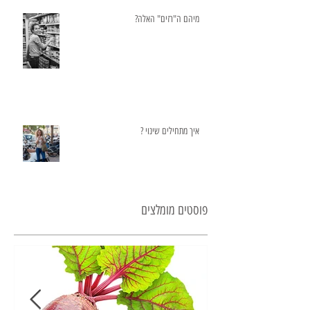
מיהם ה"רזים" האלה?
איך מתחילים שינוי ?
פוסטים מומלצים