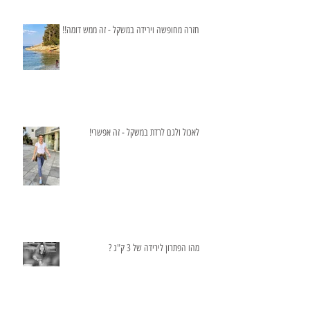
חזרה מחופשה וירידה במשקל - זה ממש דומה!!
לאכול ולגם לרדת במשקל - זה אפשרי!
מהו הפתרון לירידה של 3 ק"ג ?