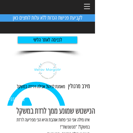
לקביעת פגישת הכרות ללא עלות לוחצים כאן
לכניסה לאתר הליווי
מירב מרגולין
מאמנת לניהול אכילה ו
ירידה
במשקל
054-5551982
הנישנוש שמונע ממך לרדת במשקל
איזו מילה אני הכי פחות אוהבת והיא הכי מפריעה לרדת 
במשקל? "מנשנשת"!