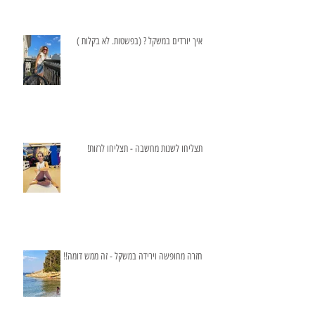
איך יורדים במשקל ? (בפשטות. לא בקלות )
תצליחו לשנות מחשבה - תצליחו לרזות!
חזרה מחופשה וירידה במשקל - זה ממש דומה!!