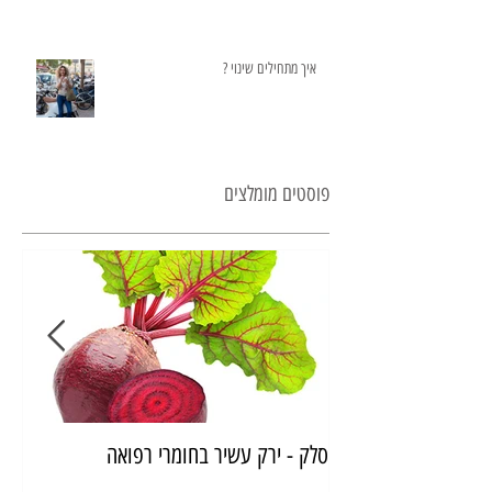
איך מתחילים שינוי ?
פוסטים מומלצים
סלק - ירק עשיר בחומרי רפואה
איך