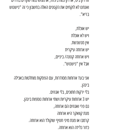
זה רק ביס, או רק כמה ביגלה, או ממש כמה שקדים בודדים
ואנחנו לא לוקחים את הקטנים האלה בחשבון כי זה "נישנוש 
בריא". 
יש אוכלת,
ויש לא אוכלת 
אין מנשנשת. 
יש ארוחה עיקרית
ויש ארוחה קטנה/ ביניים,
אבל אין "נישנוש". 
אני בעד ארוחות מסודרות, עם הפסקות מוחלטות באכילה 
בינהן. 
בלי ירקות חתוכים, בלי אגוזים. 
יש 3 ארוחות עיקריות ושתי ארוחות נוספות בינהן.
גם פרי ואגוזים הם ארוחה, 
מנת קוואקר היא ארוחה
קרמבו או מנת מיני חטיף שוקולד הוא ארוחה. 
כדור גלידה הוא ארוחה. 