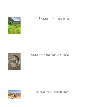
מה לעשות כדי לרדת במשקל ?
הפטנט הלא רשום שלי לירידה במשקל
״אלוהים נמצא בפרטים הקטנים״