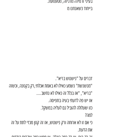
בעיני זו מילה מרגיזה, מטעטעת. 
בייחוד כשאנחנו מ
דברים על "נישנוש בריא". 
"מנשנשת" נשמע כאילו לא באמת אכלתי,רק בקטנה, וכשזה 
"בריא", "אז בכלל זה כאילו לא נחשב....
אז יש פה לדעתי בעיה בתפיסה. 
כזו שעלולה להוביל גם לעליה במשקל. 
למה? 
כי אם זו לא ארוחה ורק נישנוש, אז זה קטן מכדי לתת על זה 
את הדעת. 