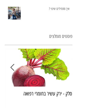
איך מתחילים שינוי ?
פוסטים מומלצים
סלק - ירק עשיר בחומרי רפואה
איך