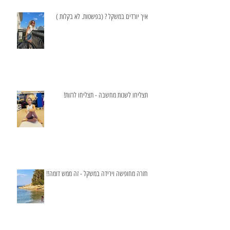
איך יורדים במשקל ? (בפשטות. לא בקלות )
תצליחו לשנות מחשבה - תצליחו לרזות!
חזרה מחופשה וירידה במשקל - זה ממש דומה!!