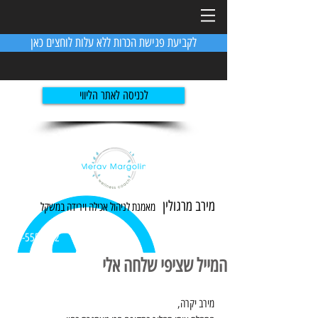
לקביעת פגישת הכרות ללא עלות לוחצים כאן
לכניסה לאתר הליווי
מירב מרגולין
מאמנת לניהול אכילה ו
ירידה
במשקל
054-5551982
המייל שציפי שלחה אלי
מירב יקרה,