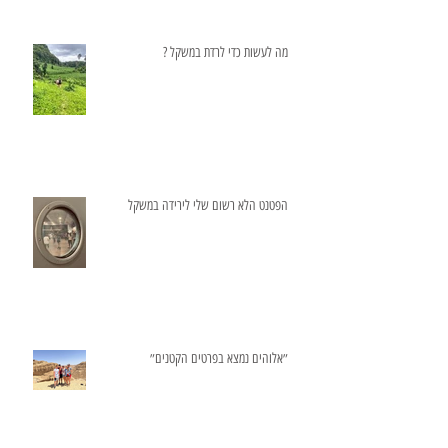
מה לעשות כדי לרדת במשקל ?
הפטנט הלא רשום שלי לירידה במשקל
״אלוהים נמצא בפרטים הקטנים״