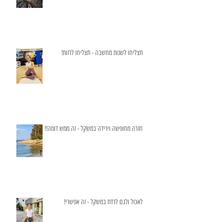
תצליחו לשנות מחשבה - תצליחו לרזות!
חזרה מחופשה וירידה במשקל - זה ממש דומה!!
לאכול ולגם לרדת במשקל - זה אפשרי!