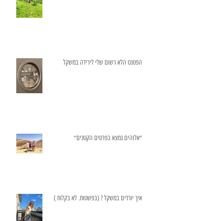
הפטנט הלא רשום שלי לירידה במשקל
״אלוהים נמצא בפרטים הקטנים״
איך יורדים במשקל ? (בפשטות. לא בקלות )