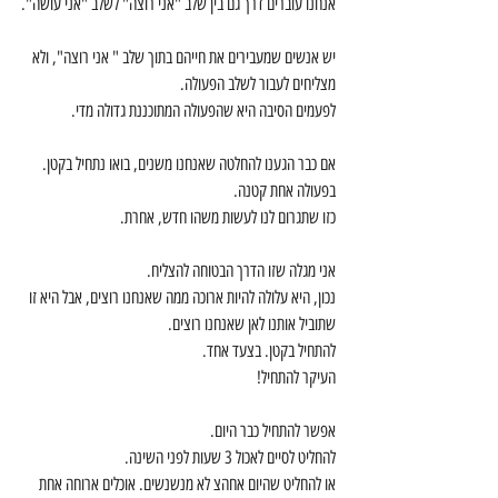
אנחנו עוברים דרך גם בין שלב "אני רוצה" לשלב "אני עושה".
יש אנשים שמעבירים את חייהם בתוך שלב " אני רוצה", ולא 
מצליחים לעבור לשלב הפעולה.
לפעמים הסיבה היא שהפעולה המתוכננת גדולה מדי.
אם כבר הגענו להחלטה שאנחנו משנים, בואו נתחיל בקטן.
בפעולה אחת קטנה.
כזו שתגרום לנו לעשות משהו חדש, אחרת.
אני מגלה שזו הדרך הבטוחה להצליח.
נכון, היא עלולה להיות ארוכה ממה שאנחנו רוצים, אבל היא זו 
שתוביל אותנו לאן שאנחנו רוצים.
להתחיל בקטן. בצעד אחד.
העיקר להתחיל!
אפשר להתחיל כבר היום.
להחליט לסיים לאכול 3 שעות לפני השינה.
או להחליט שהיום אחהצ לא מנשנשים. אוכלים ארוחה אחת 