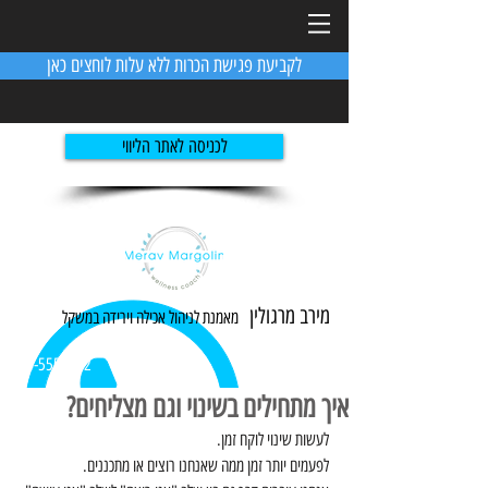
לקביעת פגישת הכרות ללא עלות לוחצים כאן
לכניסה לאתר הליווי
מירב מרגולין
מאמנת לניהול אכילה ו
ירידה
במשקל
054-5551982
איך מתחילים בשינוי וגם מצליחים?
לעשות שינוי לוקח זמן.
לפעמים יותר זמן ממה שאנחנו רוצים או מתכננים.