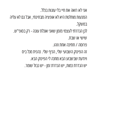
אני לא רואה את חיי בלי עוגות בכלל.
המנעות מוחלטת היא לא אופציה מבחינתי, אבל גם לא עליה 
במשקל.
לכן הגדרתי לעצמי מזמן שאני אוכלת עוגה - רק בסופ"ש. 
שישי או שבת.
פרוסה / חתיכה אחת וזהו.
זה הפינוק השבועי שלי, הכיף שלי. נהנית מכל ביס
ויודעת שבשבוע הבא מחכה לי הפינוק הבא.
יש הגדרת כמות, יש הגדרת זמן - יש גבול שומר. 