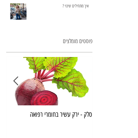
איך מתחילים שינוי ?
פוסטים מומלצים
סלק - ירק עשיר בחומרי רפואה
איך