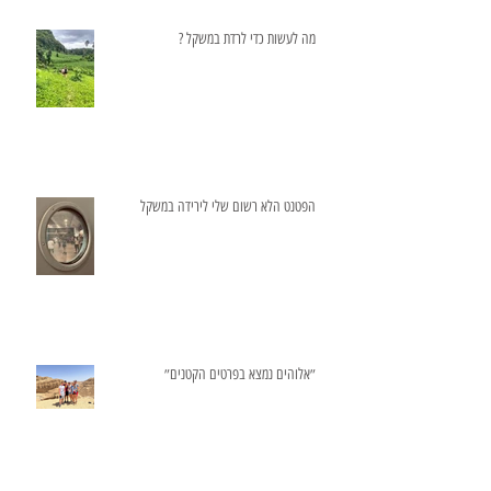
מה לעשות כדי לרדת במשקל ?
הפטנט הלא רשום שלי לירידה במשקל
״אלוהים נמצא בפרטים הקטנים״