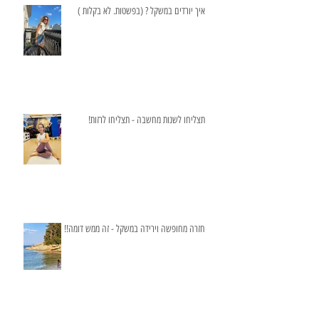
איך יורדים במשקל ? (בפשטות. לא בקלות )
תצליחו לשנות מחשבה - תצליחו לרזות!
חזרה מחופשה וירידה במשקל - זה ממש דומה!!