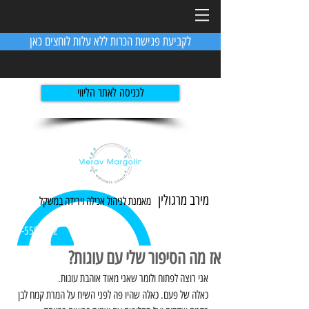
לקביעת פגישת הכרות ללא עלות לוחצים כאן
לכניסה לאתר הליווי
מירב מרגולין
מאמנת לניהול אכילה ו
ירידה
במשקל
054-5551982
אז מה הסיפור שלי עם עוגות?
אני רוצה לפתוח ולומר שאני מאוד אוהבת עוגות. 
כאלה של פעם. כאלה שהיו פה לפני השיח על המרת קמח לבן 